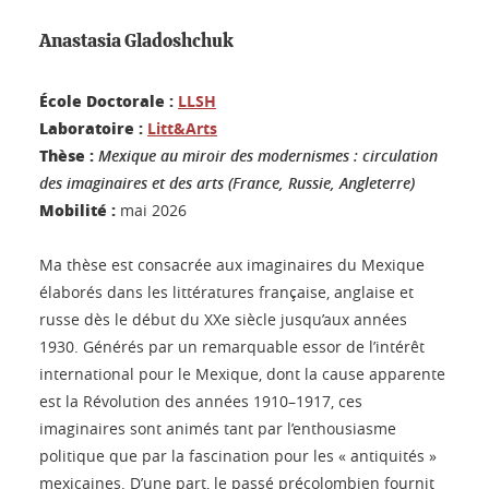
Anastasia Gladoshchuk
École Doctorale :
LLSH
Laboratoire :
Litt&Arts
Thèse :
Mexique au miroir des modernismes : circulation
des imaginaires et des arts (France, Russie, Angleterre)
Mobilité :
mai 2026
Ma thèse est consacrée aux imaginaires du Mexique
élaborés dans les littératures française, anglaise et
russe dès le début du XXe siècle jusqu’aux années
1930. Générés par un remarquable essor de l’intérêt
international pour le Mexique, dont la cause apparente
est la Révolution des années 1910–1917, ces
imaginaires sont animés tant par l’enthousiasme
politique que par la fascination pour les « antiquités »
mexicaines. D’une part, le passé précolombien fournit