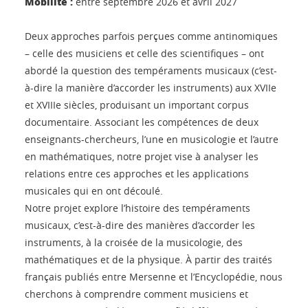
Mobilité :
entre septembre 2026 et avril 2027
Deux approches parfois perçues comme antinomiques
– celle des musiciens et celle des scientifiques – ont
abordé la question des tempéraments musicaux (c’est-
à-dire la manière d’accorder les instruments) aux XVIIe
et XVIIIe siècles, produisant un important corpus
documentaire. Associant les compétences de deux
enseignants-chercheurs, l’une en musicologie et l’autre
en mathématiques, notre projet vise à analyser les
relations entre ces approches et les applications
musicales qui en ont découlé.
Notre projet explore l’histoire des tempéraments
musicaux, c’est-à-dire des manières d’accorder les
instruments, à la croisée de la musicologie, des
mathématiques et de la physique. À partir des traités
français publiés entre Mersenne et l’Encyclopédie, nous
cherchons à comprendre comment musiciens et