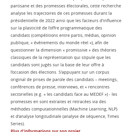
partisane et des promesses électorales, cette recherche
analyse les trajectoires de ces promesses durant la
présidentielle de 2022 ainsi que les facteurs d'influence
sur la plasticité de l’offre programmatique des
candidats (compétitions entre partis, médias, opinion
publique, « événements du monde réel »), afin de
questionner la dimension « promissive » des théories
classiques de la représentation qui stipule que les
candidats sont jugés sur la base de leur offre à
l’occasion des élections. S'appuyant sur un corpus
original de prises de parole des candidats – meetings,
conférences de presse, interviews, et « rencontres
sectorielles (e.g. « les candidats face au MEDEF ») - les
promesses en sont extraites et retracées via des
méthodes computationnelles (Machine Learning, NLP)
et d'analyse longitudinale (analyse de séquence, Times
Series).
Plus d'informations sur son projet