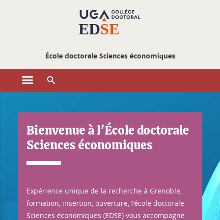
Gestion des cookies
École doctorale Sciences économiques
Ouvrir le menu principal
Ouvrir le moteur de recherche
École doctorale Sciences économiques de l'Université Grenoble Al
Bienvenue à l'École doctorale
Sciences économiques
Expérience unique de la recherche à Grenoble,
formation, insertion, ouverture, l'école doctorale
Sciences économiques (EDSE) vous accompagne