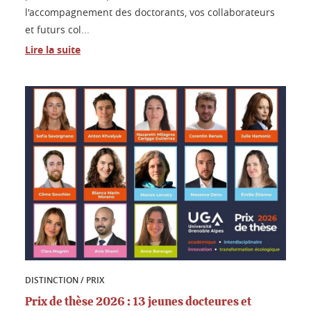
l'accompagnement des doctorants, vos collaborateurs
et futurs col...
Lire la suite
DISTINCTION / PRIX
Prix de thèse 2026 : 13 jeunes docteures et