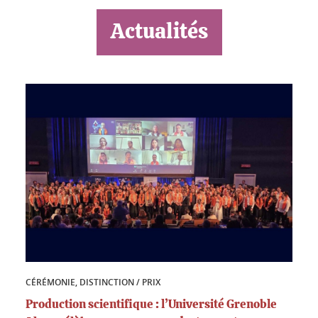
Actualités
CÉRÉMONIE, DISTINCTION / PRIX
Production scientifique : l’Université Grenoble