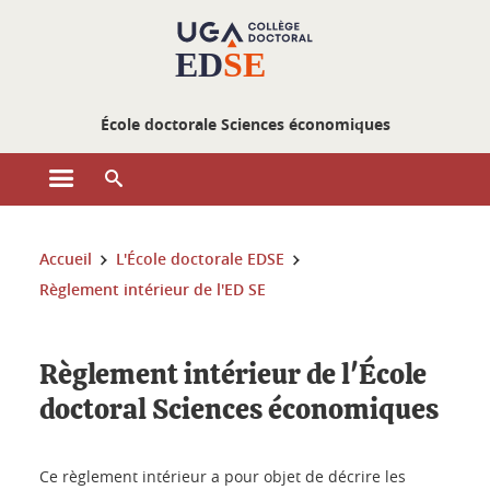
Gestion des cookies
École doctorale Sciences économiques
Ouvrir le menu principal
Ouvrir le moteur de recherche
Vous êtes ici :
Accueil
L'École doctorale EDSE
Règlement intérieur de l'ED SE
Règlement intérieur de l'École
doctoral Sciences économiques
Ce règlement intérieur a pour objet de décrire les