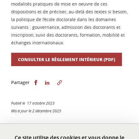
modalités pratiques de mise en oeuvre de ces
dispositions et de préciser, au-delà des textes si besoin,
la politique de l’école doctorale dans les domaines
suivants : gouvernance, admission des doctorants et
inscription, suivi des doctorants, formation, mobilité et
échanges internationaux.
CONSULTER LE RÈGLEMENT INTÉRIEUR (PDF)
Partager sur Facebook
Partager sur LinkedIn
Partager
Publié le 17 octobre 2023
Mis à jour le 2 décembre 2025
Ce site utilise des cookies et vous donne le