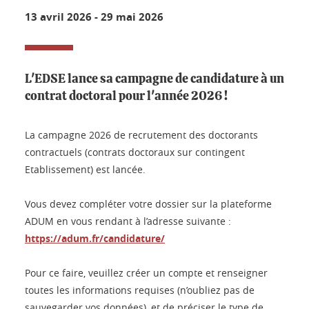
13 avril 2026
-
29 mai 2026
L'EDSE lance sa campagne de candidature à un
contrat doctoral pour l'année 2026 !
La campagne 2026 de recrutement des doctorants
contractuels (contrats doctoraux sur contingent
Etablissement) est lancée.
Vous devez compléter votre dossier sur la plateforme
ADUM en vous rendant à l’adresse suivante :
https://adum.fr/candidature/
Pour ce faire, veuillez créer un compte et renseigner
toutes les informations requises (n’oubliez pas de
sauvegarder vos données), et de préciser le type de