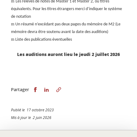
m
Les relevés de notes de Master 1 et Master 2, ou titres
équivalents. Pour les titres étrangers merci d’indiquer le système
de notation
m
Un résumé n’excédant pas deux pages du mémoire de M2 (Le
mémoire devra être soutenu avant la date des auditions)
m
Liste des publications éventuelles
Les auditions auront lieu le jeudi 2 juillet 2026
Partager sur Facebook
Partager sur LinkedIn
Partager
Publié le 17 octobre 2023
Mis à jour le 2 juin 2026